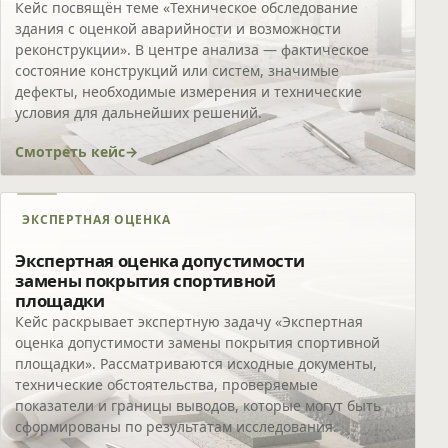
Кейс посвящён теме «Техническое обследование
здания с оценкой аварийности и возможности
реконструкции». В центре анализа — фактическое
состояние конструкций или систем, значимые
дефекты, необходимые измерения и технические
условия для дальнейших решений.
Смотреть кейс
ЭКСПЕРТНАЯ ОЦЕНКА
Экспертная оценка допустимости
замены покрытия спортивной
площадки
Кейс раскрывает экспертную задачу «Экспертная
оценка допустимости замены покрытия спортивной
площадки». Рассматриваются исходные документы,
технические обстоятельства, проверяемые
показатели и границы выводов, которые могут быть
сформированы по результатам исследования.