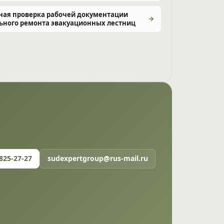
ная проверка рабочей документации
ьного ремонта эвакуационных лестниц
 825-27-27
sudexpertgroup@rus-mail.ru