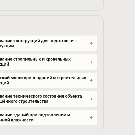
вание конструкций для подготовки к
рукции
вание стропильных и кровельных
кций
ский мониторинг зданий и строительных
кций
вание технического состояния объекта
шённого строительства
вание зданий при подтоплении и
нной влажности