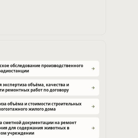
ское обследование производственного
радиостанции
я экспертиза объёма, качества и
ти ремонтных работ по договору
иза объёма и стоимости строительных
ногоэтажного жилого дома
а сметной документации на ремонт
ия для содержания животных в
ном учреждении