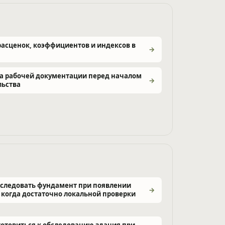
расценок, коэффициентов и индексов в
а рабочей документации перед началом
льства
бследовать фундамент при появлении
 когда достаточно локальной проверки
готовиться к обследованию здания при