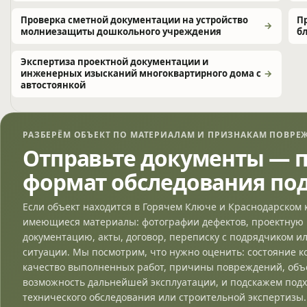
Проверка сметной документации на устройство
П
молниезащиты дошкольного учреждения
б
Экспертиза проектной документации и
инженерных изысканий многоквартирного дома с
автостоянкой
РАЗБЕРЁМ ОБЪЕКТ ПО МАТЕРИАЛАМ И ПРИЗНАКАМ ПОВРЕ
Отправьте документы — 
формат обследования по
Если объект находится в Горячем Ключе и Краснодарском
имеющиеся материалы: фотографии дефектов, проектную 
документацию, акты, договор, переписку с подрядчиком и
ситуации. Мы посмотрим, что нужно оценить: состояние к
качество выполненных работ, причины повреждений, об
возможность дальнейшей эксплуатации, и подскажем под
технического обследования или строительной экспертизы.