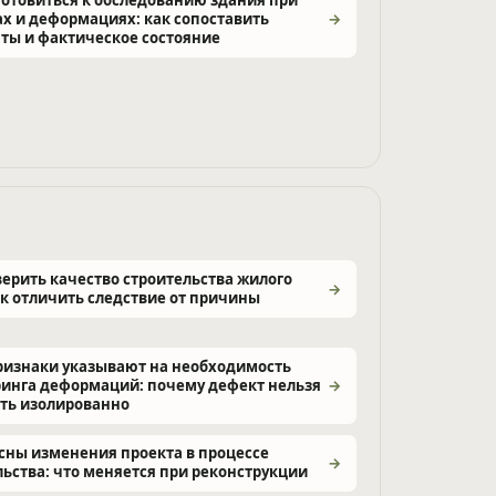
х и деформациях: как сопоставить
ты и фактическое состояние
верить качество строительства жилого
ак отличить следствие от причины
ризнаки указывают на необходимость
инга деформаций: почему дефект нельзя
ть изолированно
сны изменения проекта в процессе
льства: что меняется при реконструкции