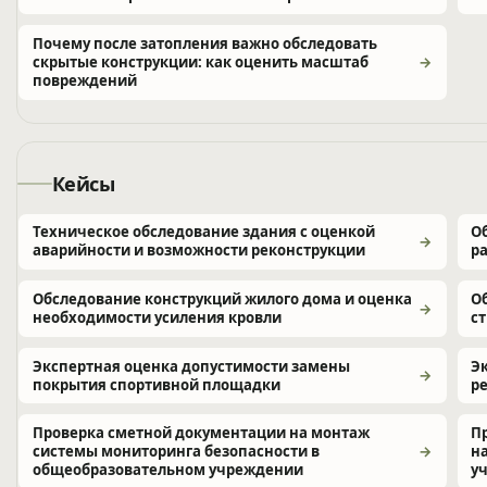
Почему после затопления важно обследовать
скрытые конструкции: как оценить масштаб
повреждений
Кейсы
Техническое обследование здания с оценкой
О
аварийности и возможности реконструкции
р
Обследование конструкций жилого дома и оценка
О
необходимости усиления кровли
с
Экспертная оценка допустимости замены
Э
покрытия спортивной площадки
р
Проверка сметной документации на монтаж
П
системы мониторинга безопасности в
н
общеобразовательном учреждении
у