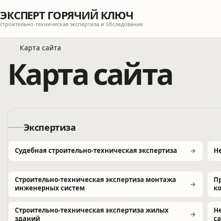
ЭКСПЕРТ ГОРЯЧИЙ КЛЮЧ
строительно-техническая экспертиза и обследование
Карта сайта
Карта сайта
Экспертиза
Судебная строительно-техническая экспертиза
Н
Строительно-техническая экспертиза монтажа
П
инженерных систем
к
Строительно-техническая экспертиза жилых
Н
зданий
с